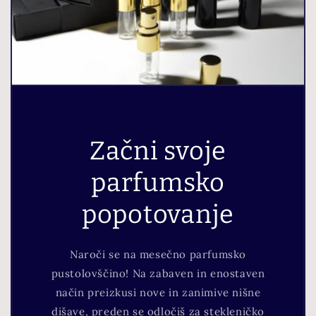
Začni svoje
parfumsko
popotovanje
Naroči se na mesečno parfumsko
pustolovščino! Na zabaven in enostaven
način preizkusi nove in zanimive nišne
dišave, preden se odločiš za stekleničko