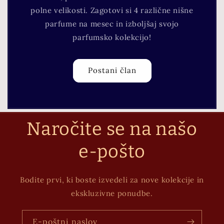
polne velikosti. Zagotovi si 4 različne nišne
parfume na mesec in izboljšaj svojo
parfumsko kolekcijo!
Postani član
Naročite se na našo
e-pošto
Bodite prvi, ki boste izvedeli za nove kolekcije in
ekskluzivne ponudbe.
E-poštni naslov