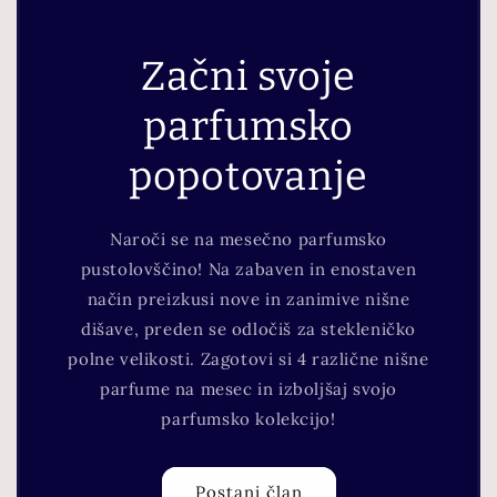
Začni svoje
parfumsko
popotovanje
Naroči se na mesečno parfumsko
pustolovščino! Na zabaven in enostaven
način preizkusi nove in zanimive nišne
dišave, preden se odločiš za stekleničko
polne velikosti. Zagotovi si 4 različne nišne
parfume na mesec in izboljšaj svojo
parfumsko kolekcijo!
Postani član