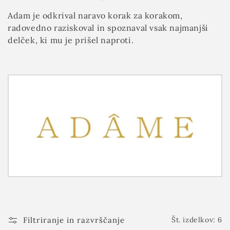
Adam je odkrival naravo korak za korakom,
radovedno raziskoval in spoznaval vsak najmanjši
delček, ki mu je prišel naproti.
Filtriranje in razvrščanje
Št. izdelkov: 6